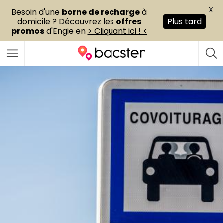
X
Besoin d'une
borne de recharge
à
domicile ? Découvrez les
offres
Plus tard
promos
d'Engie en
> Cliquant ici ! <