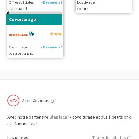
Offres spéciales
> Découvrir !
location de
sur le train !
voiture !
Covoiturage
BLABLACAR
Covoiturage et
> Découvrir !
bus à petits prix !
Aires Covoiturage
Avec notre partenaire
BlaBlaCar
- covoiturage et bus à petits prix
sur Chériennes !
Les photos
Toutes les photos (1)