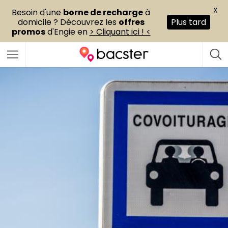
X
Besoin d'une
borne de recharge
à
domicile ? Découvrez les
offres
Plus tard
promos
d'Engie en
> Cliquant ici ! <