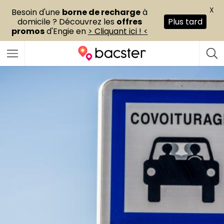
X
Besoin d'une
borne de recharge
à
domicile ? Découvrez les
offres
Plus tard
promos
d'Engie en
> Cliquant ici ! <