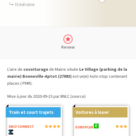
Itinéraire
Review
L’aire de
covoiturage
de Mairie située
Le Village (parking de la
mairie) Bonneville-Aptot (27083)
est un(e) Auto-stop contenant
places ( PMR).
Mise à jour du 2020-09-15 par BNLC (source)
Train et court trajets
Voitures à louer
SNCF CONNECT
EUROPCAR