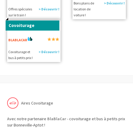
Bons plans de
> Découvrir !
Offres spéciales
> Découvrir !
location de
sur le train !
voiture !
Covoiturage
BLABLACAR
Covoiturage et
> Découvrir !
bus à petits prix !
Aires Covoiturage
Avec notre partenaire
BlaBlaCar
- covoiturage et bus à petits prix
sur Bonneville-Aptot !