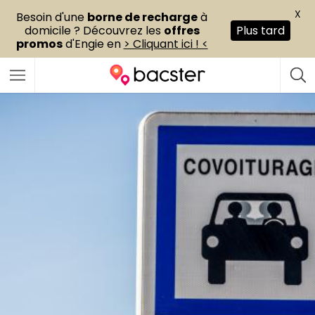
X
Besoin d'une
borne de recharge
à
domicile ? Découvrez les
offres
Plus tard
promos
d'Engie en
> Cliquant ici ! <