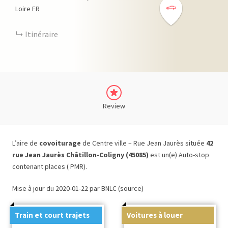
Loire
FR
Itinéraire
Review
L’aire de
covoiturage
de Centre ville – Rue Jean Jaurès située
42
rue Jean Jaurès Châtillon-Coligny (45085)
est un(e) Auto-stop
contenant places ( PMR).
Mise à jour du 2020-01-22 par BNLC (source)
Train et court trajets
Voitures à louer