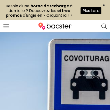
X
Besoin d'une
borne de recharge
à
domicile ? Découvrez les
offres
Plus tard
promos
d'Engie en
> Cliquant ici ! <