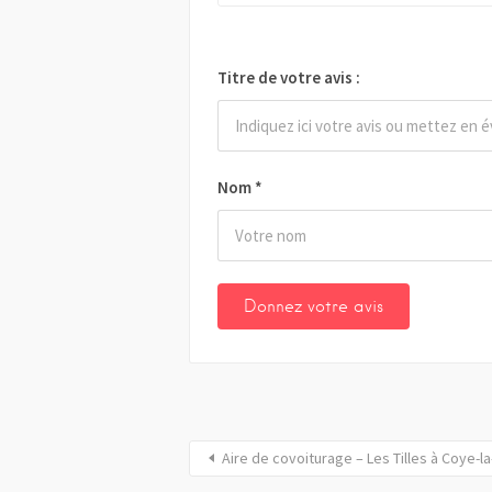
Titre de votre avis :
Nom
*
Aire de covoiturage – Les Tilles à Coye-l