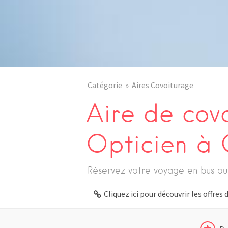
Catégorie
Aires Covoiturage
Aire de cov
Opticien à 
Réservez votre voyage en bus ou
Cliquez ici pour découvrir les offre