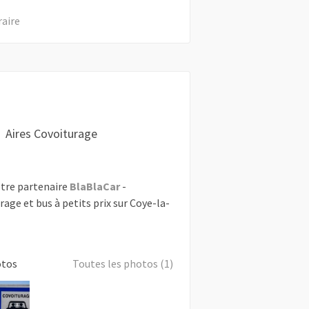
raire
Aires Covoiturage
tre partenaire
BlaBlaCar
-
rage et bus à petits prix sur Coye-la-
otos
Toutes les photos (1)