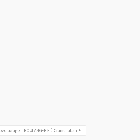
covoiturage – BOULANGERIE à Cramchaban