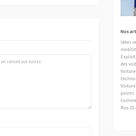
Nos art
Idées r
mobilit
Exploit
des voi
Voiture
techno
Voiture
points
Comment
Nos 10 