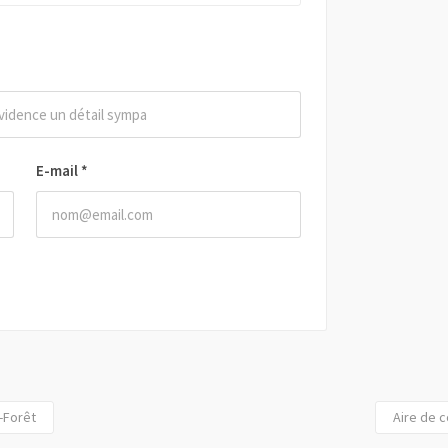
E-mail
*
a-Forêt
Aire de 