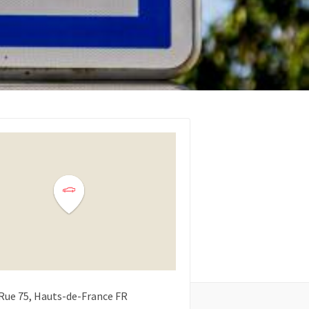
Rue
75
Hauts-de-France
FR