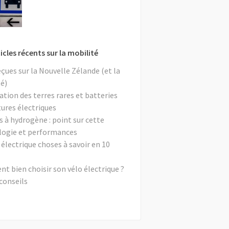
icles récents sur la mobilité
eçues sur la Nouvelle Zélande (et la
é)
ation des terres rares et batteries
tures électriques
s à hydrogène : point sur cette
logie et performances
 électrique choses à savoir en 10
 bien choisir son vélo électrique ?
conseils