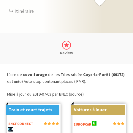
Itinéraire
Review
L’aire de
covoiturage
de Les Tilles située
Coye-la-Forêt (60172)
est un(e) Auto-stop contenant places ( PMR).
Mise à jour du 2019-07-03 par BNLC (source)
Train et court trajets
Voitures à louer
SNCF CONNECT
EUROPCAR