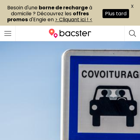
X
Besoin d'une
borne de recharge
à
domicile ? Découvrez les
offres
Plus tard
promos
d'Engie en
> Cliquant ici ! <