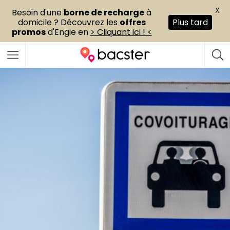
X
Besoin d'une
borne de recharge
à
domicile ? Découvrez les
offres
Plus tard
promos
d'Engie en
> Cliquant ici ! <