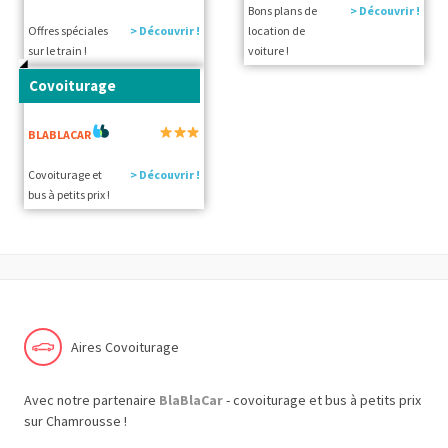
Bons plans de
> Découvrir !
Offres spéciales
> Découvrir !
location de
sur le train !
voiture !
Covoiturage
BLABLACAR
Covoiturage et
> Découvrir !
bus à petits prix !
Aires Covoiturage
Avec notre partenaire
BlaBlaCar
- covoiturage et bus à petits prix
sur Chamrousse !