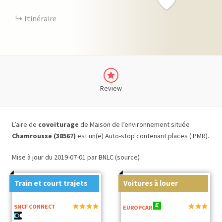
Itinéraire
Review
L’aire de
covoiturage
de Maison de l’environnement située
Chamrousse (38567)
est un(e) Auto-stop contenant places ( PMR).
Mise à jour du 2019-07-01 par BNLC (source)
Train et court trajets
Voitures à louer
SNCF CONNECT
EUROPCAR