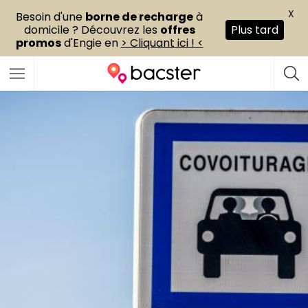
X
Besoin d'une
borne de recharge
à
domicile ? Découvrez les
offres
Plus tard
promos
d'Engie en
> Cliquant ici ! <