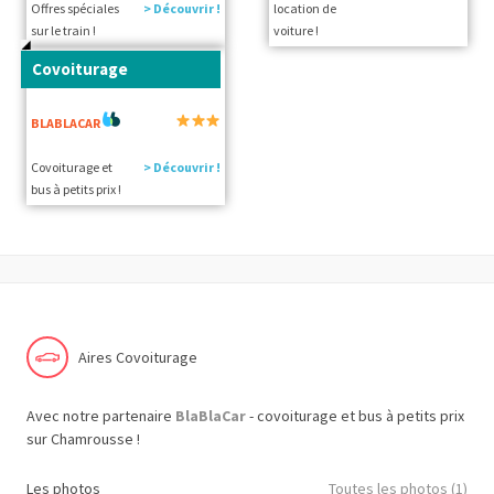
Offres spéciales
> Découvrir !
location de
sur le train !
voiture !
Covoiturage
BLABLACAR
Covoiturage et
> Découvrir !
bus à petits prix !
Aires Covoiturage
Avec notre partenaire
BlaBlaCar
- covoiturage et bus à petits prix
sur Chamrousse !
Les photos
Toutes les photos (1)