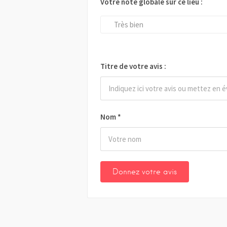
Votre note globale sur ce lieu :
Très bien
Titre de votre avis :
Nom
*