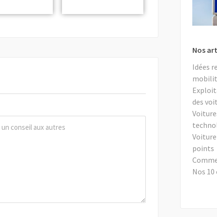
Nos art
Idées r
mobilit
Exploit
des voi
Voiture
techno
Voiture
points
Comment
Nos 10 