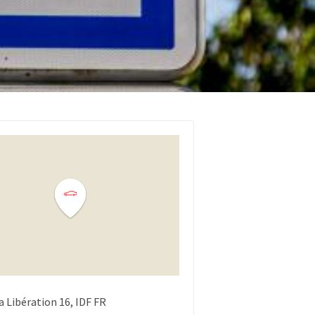
a Libération
16
IDF
FR