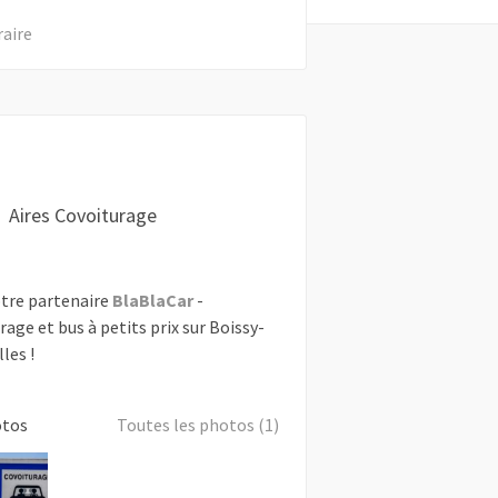
raire
Aires Covoiturage
tre partenaire
BlaBlaCar
-
rage et bus à petits prix sur Boissy-
les !
otos
Toutes les photos (1)