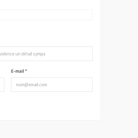
E-mail
*