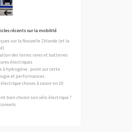
icles récents sur la mobilité
eçues sur la Nouvelle Zélande (et la
é)
ation des terres rares et batteries
tures électriques
s à hydrogène : point sur cette
logie et performances
 électrique choses à savoir en 10
 bien choisir son vélo électrique ?
conseils