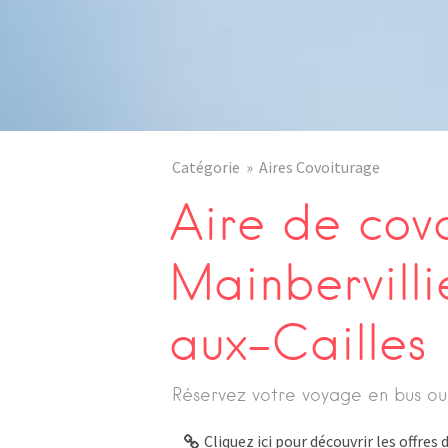
Catégorie
Aires Covoiturage
Aire de cov
Mainbervilli
aux-Cailles
Réservez votre voyage en bus ou
Cliquez ici pour découvrir les offre