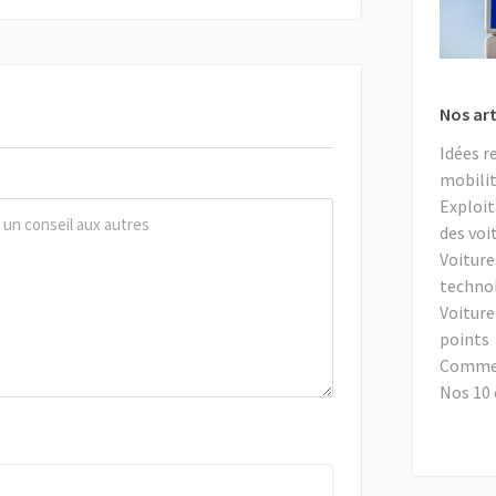
Nos art
Idées r
mobilit
Exploit
des voi
Voiture
techno
Voiture
points
Comment
Nos 10 