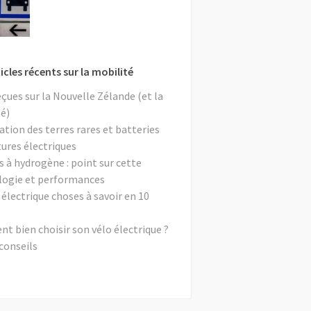
icles récents sur la mobilité
eçues sur la Nouvelle Zélande (et la
é)
ation des terres rares et batteries
tures électriques
s à hydrogène : point sur cette
logie et performances
 électrique choses à savoir en 10
 bien choisir son vélo électrique ?
conseils