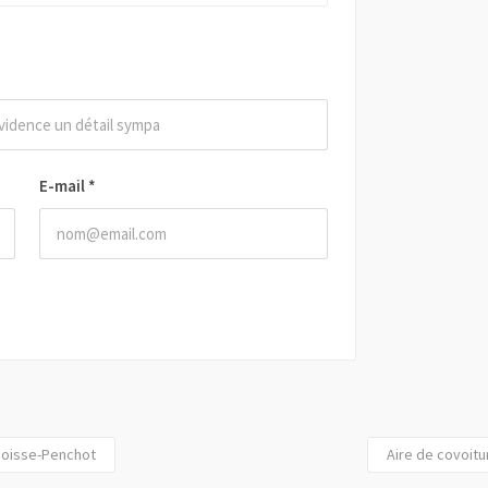
E-mail
*
Boisse-Penchot
Aire de covoitu