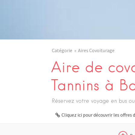
Catégorie
Aires Covoiturage
Aire de cov
Tannins à B
Réservez votre voyage en bus ou
Cliquez ici pour découvrir les offre