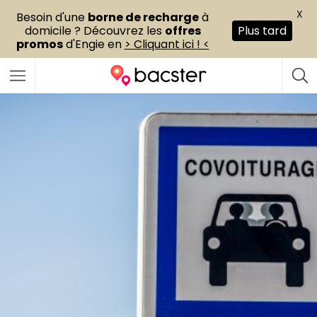
X
Besoin d'une
borne de recharge
à
domicile ? Découvrez les
offres
Plus tard
promos
d'Engie en
> Cliquant ici ! <