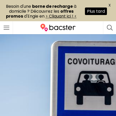
X
Besoin d'une
borne de recharge
à
domicile ? Découvrez les
offres
Plus tard
promos
d'Engie en
> Cliquant ici ! <