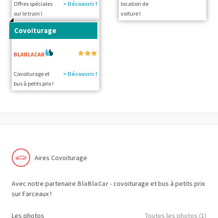
Offres spéciales
> Découvrir !
location de
sur le train !
voiture !
Covoiturage
BLABLACAR
Covoiturage et
> Découvrir !
bus à petits prix !
Aires Covoiturage
Avec notre partenaire
BlaBlaCar
- covoiturage et bus à petits prix
sur Farceaux !
Les photos
Toutes les photos (1)