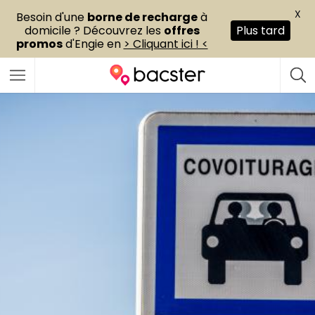
X
Besoin d'une
borne de recharge
à
domicile ? Découvrez les
offres
Plus tard
promos
d'Engie en
> Cliquant ici ! <