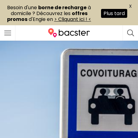
X
Besoin d'une
borne de recharge
à
domicile ? Découvrez les
offres
Plus tard
promos
d'Engie en
> Cliquant ici ! <