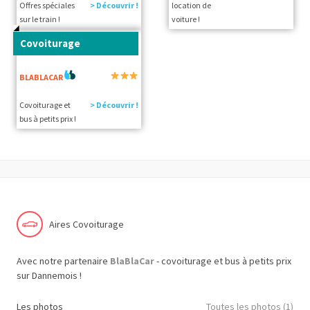
Offres spéciales
> Découvrir !
location de
sur le train !
voiture !
Covoiturage
BLABLACAR
Covoiturage et
> Découvrir !
bus à petits prix !
Aires Covoiturage
Avec notre partenaire
BlaBlaCar
- covoiturage et bus à petits prix
sur Dannemois !
Les photos
Toutes les photos (1)