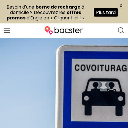
X
Besoin d'une
borne de recharge
à
domicile ? Découvrez les
offres
Plus tard
promos
d'Engie en
> Cliquant ici ! <