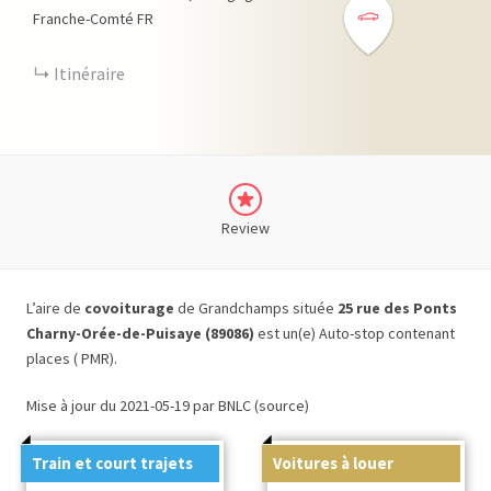
Franche-Comté
FR
Itinéraire
Review
L’aire de
covoiturage
de Grandchamps située
25 rue des Ponts
Charny-Orée-de-Puisaye (89086)
est un(e) Auto-stop contenant
places ( PMR).
Mise à jour du 2021-05-19 par BNLC (source)
Train et court trajets
Voitures à louer