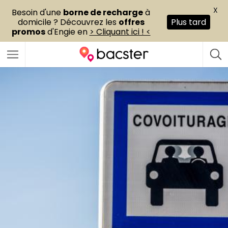
X
Besoin d'une
borne de recharge
à
domicile ? Découvrez les
offres
Plus tard
promos
d'Engie en
> Cliquant ici ! <