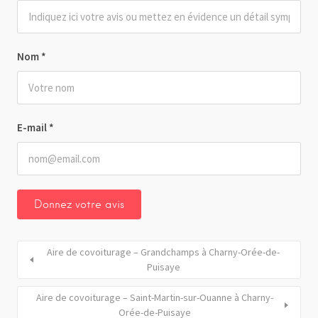
Nom
*
E-mail
*
Aire de covoiturage – Grandchamps à Charny-Orée-de-
Puisaye
Aire de covoiturage – Saint-Martin-sur-Ouanne à Charny-
Orée-de-Puisaye