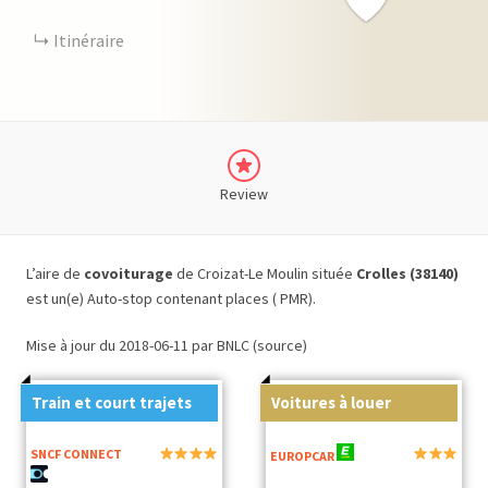
Itinéraire
Review
L’aire de
covoiturage
de Croizat-Le Moulin située
Crolles (38140)
est un(e) Auto-stop contenant places ( PMR).
Mise à jour du 2018-06-11 par BNLC (source)
Train et court trajets
Voitures à louer
SNCF CONNECT
EUROPCAR