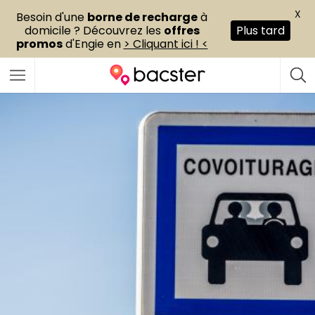
X
Besoin d'une
borne de recharge
à
domicile ? Découvrez les
offres
Plus tard
promos
d'Engie en
> Cliquant ici ! <