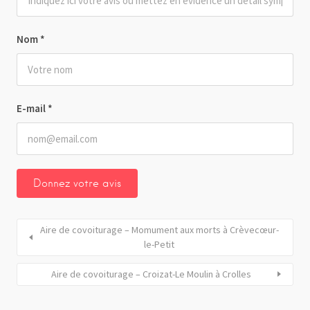
Nom
*
E-mail
*
Aire de covoiturage – Momument aux morts à Crèvecœur-
le-Petit
Aire de covoiturage – Croizat-Le Moulin à Crolles