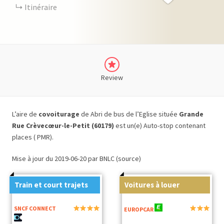
Itinéraire
Review
L’aire de
covoiturage
de Abri de bus de l’Eglise située
Grande
Rue Crèvecœur-le-Petit (60179)
est un(e) Auto-stop contenant
places ( PMR).
Mise à jour du 2019-06-20 par BNLC (source)
Train et court trajets
Voitures à louer
SNCF CONNECT
EUROPCAR