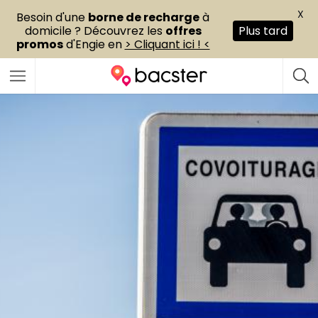
X
Besoin d'une
borne de recharge
à
domicile ? Découvrez les
offres
Plus tard
promos
d'Engie en
> Cliquant ici ! <