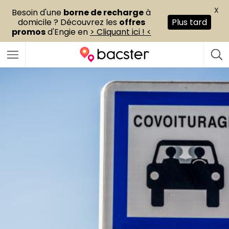
X
Besoin d'une
borne de recharge
à
domicile ? Découvrez les
offres
Plus tard
promos
d'Engie en
> Cliquant ici ! <