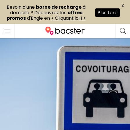
X
Besoin d'une
borne de recharge
à
domicile ? Découvrez les
offres
Plus tard
promos
d'Engie en
> Cliquant ici ! <