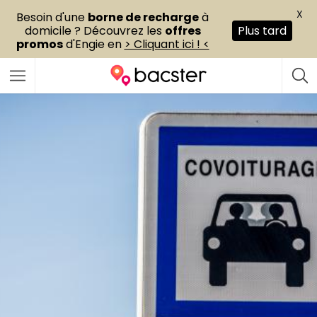
X
Besoin d'une
borne de recharge
à
domicile ? Découvrez les
offres
Plus tard
promos
d'Engie en
> Cliquant ici ! <