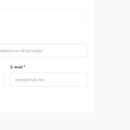
E-mail
*