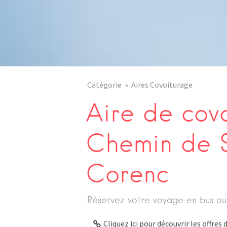
Catégorie
Aires Covoiturage
Aire de cov
Chemin de S
Corenc
Réservez votre voyage en bus ou
Cliquez ici pour découvrir les offre