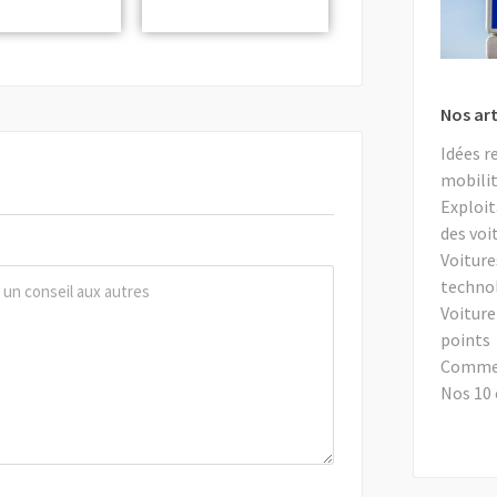
Nos art
Idées r
mobilit
Exploit
des voi
Voiture
techno
Voiture
points
Comment
Nos 10 