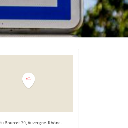
du Bourcet
30
Auvergne-Rhône-