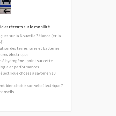
icles récents sur la mobilité
eçues sur la Nouvelle Zélande (et la
é)
ation des terres rares et batteries
tures électriques
s à hydrogène : point sur cette
logie et performances
 électrique choses à savoir en 10
 bien choisir son vélo électrique ?
conseils