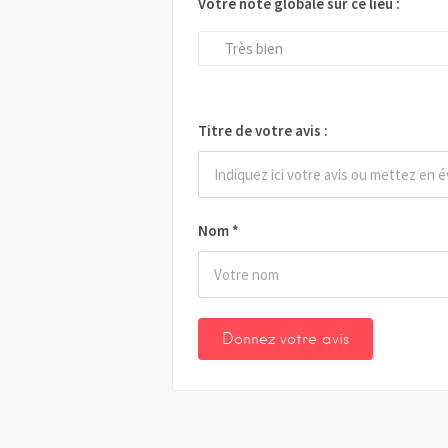
Votre note globale sur ce lieu :
Très bien
Titre de votre avis :
Nom
*