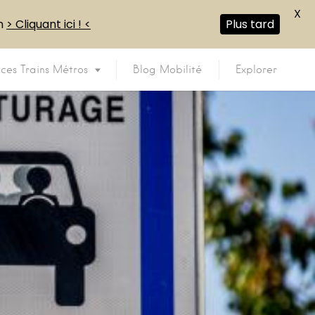
X
en
> Cliquant ici ! <
Plus tard
ices Trains Métros
Blog Mobilité
Explorer