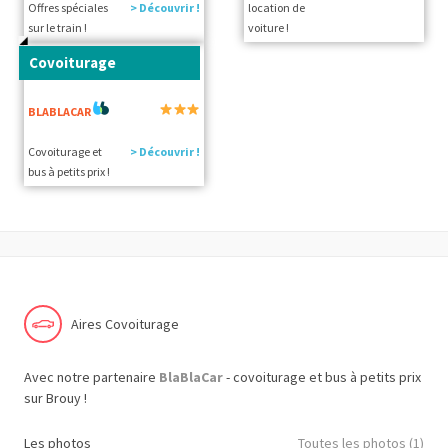
Offres spéciales
> Découvrir !
location de
sur le train !
voiture !
Covoiturage
BLABLACAR
Covoiturage et
> Découvrir !
bus à petits prix !
Aires Covoiturage
Avec notre partenaire
BlaBlaCar
- covoiturage et bus à petits prix
sur Brouy !
Les photos
Toutes les photos (1)