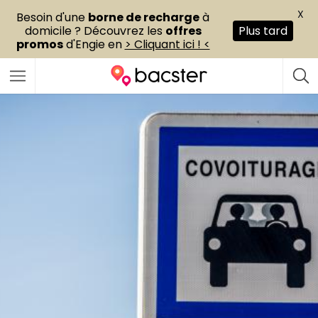
X
Besoin d'une
borne de recharge
à
domicile ? Découvrez les
offres
Plus tard
promos
d'Engie en
> Cliquant ici ! <