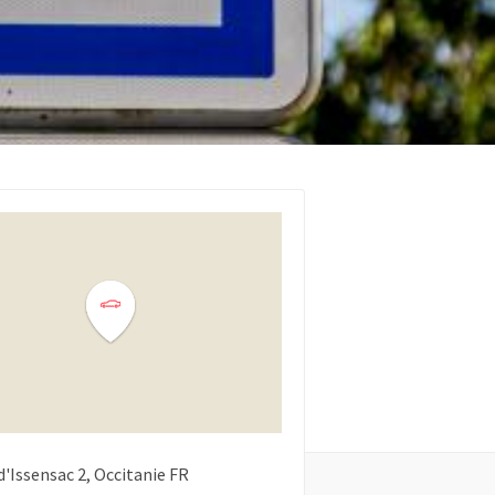
d'Issensac
2
Occitanie
FR