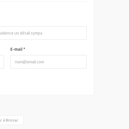
E-mail
*
c à Brissac