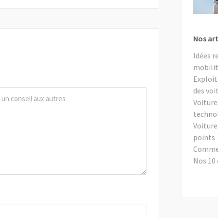
Nos art
Idées r
mobilit
Exploit
des voi
Voiture
techno
Voiture
points
Comment
Nos 10 