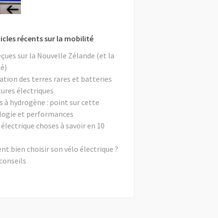
icles récents sur la mobilité
eçues sur la Nouvelle Zélande (et la
é)
ation des terres rares et batteries
tures électriques
s à hydrogène : point sur cette
logie et performances
 électrique choses à savoir en 10
 bien choisir son vélo électrique ?
conseils