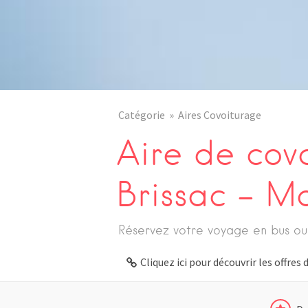
Catégorie
Aires Covoiturage
Aire de cov
Brissac – Ma
Réservez votre voyage en bus ou
Cliquez ici pour découvrir les offre