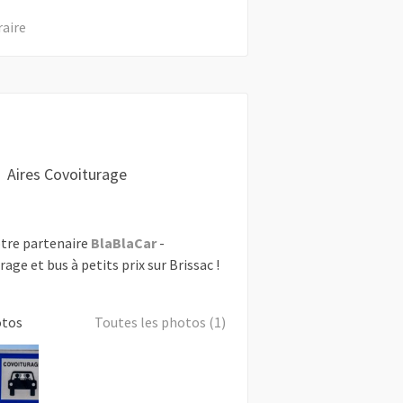
raire
Aires Covoiturage
tre partenaire
BlaBlaCar
-
rage et bus à petits prix sur Brissac !
otos
Toutes les photos (1)