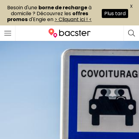
X
Besoin d'une
borne de recharge
à
domicile ? Découvrez les
offres
Plus tard
promos
d'Engie en
> Cliquant ici ! <