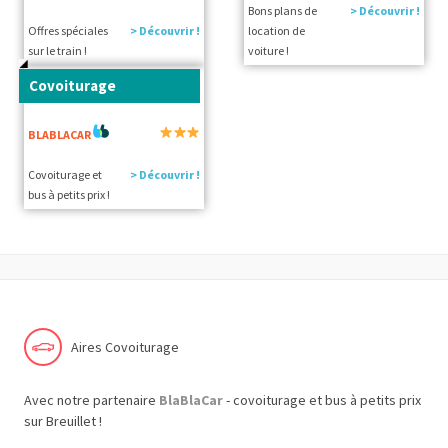
Bons plans de
> Découvrir !
Offres spéciales
> Découvrir !
location de
sur le train !
voiture !
Covoiturage
BLABLACAR
Covoiturage et
> Découvrir !
bus à petits prix !
Aires Covoiturage
Avec notre partenaire
BlaBlaCar
- covoiturage et bus à petits prix
sur Breuillet !