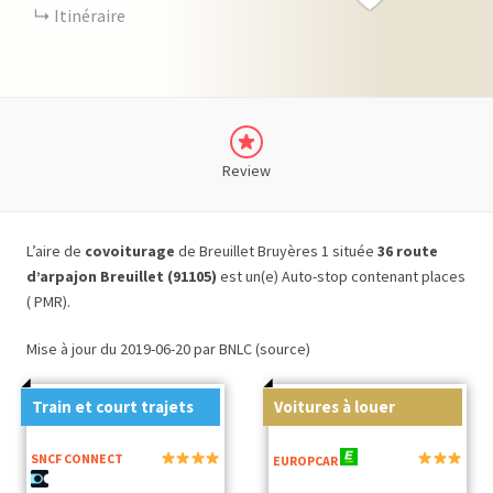
Itinéraire
Review
L’aire de
covoiturage
de Breuillet Bruyères 1 située
36 route
d’arpajon Breuillet (91105)
est un(e) Auto-stop contenant places
( PMR).
Mise à jour du 2019-06-20 par BNLC (source)
Train et court trajets
Voitures à louer
SNCF CONNECT
EUROPCAR