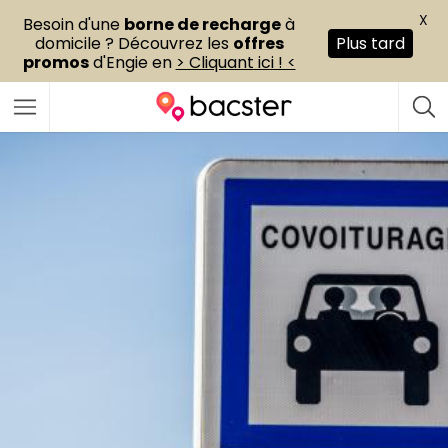
X
Besoin d'une
borne de recharge
à
domicile ? Découvrez les
offres
Plus tard
promos
d'Engie en
> Cliquant ici ! <