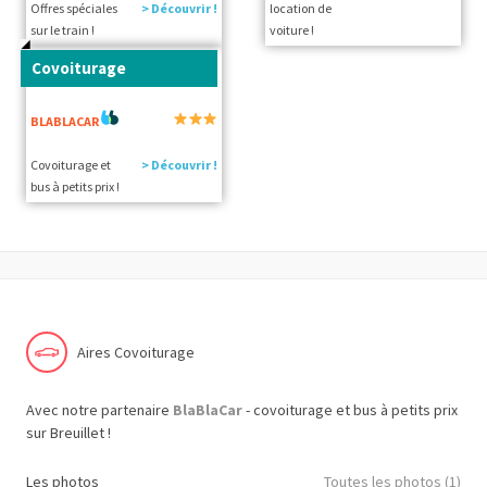
Offres spéciales
> Découvrir !
location de
sur le train !
voiture !
Covoiturage
BLABLACAR
Covoiturage et
> Découvrir !
bus à petits prix !
Aires Covoiturage
Avec notre partenaire
BlaBlaCar
- covoiturage et bus à petits prix
sur Breuillet !
Les photos
Toutes les photos (1)