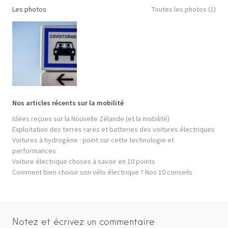
Les photos
Toutes les photos (1)
Nos articles récents sur la mobilité
Idées reçues sur la Nouvelle Zélande (et la mobilité)
Exploitation des terres rares et batteries des voitures électriques
Voitures à hydrogène : point sur cette technologie et
performances
Voiture électrique choses à savoir en 10 points
Comment bien choisir son vélo électrique ? Nos 10 conseils
Notez et écrivez un commentaire