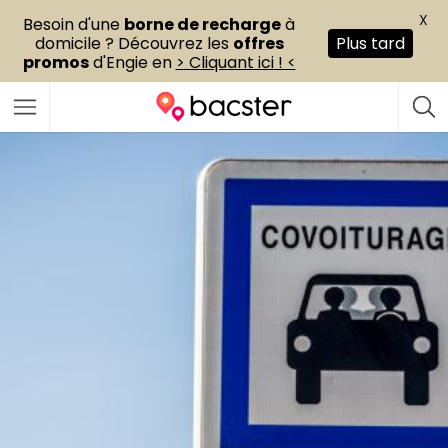
X
Besoin d'une
borne de recharge
à
domicile ? Découvrez les
offres
Plus tard
promos
d'Engie en
> Cliquant ici ! <