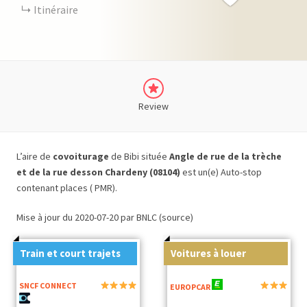
Itinéraire
Review
L’aire de
covoiturage
de Bibi située
Angle de rue de la trèche
et de la rue desson Chardeny (08104)
est un(e) Auto-stop
contenant places ( PMR).
Mise à jour du 2020-07-20 par BNLC (source)
Train et court trajets
Voitures à louer
SNCF CONNECT
EUROPCAR