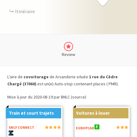
Itinéraire
Review
L’aire de
covoiturage
de Arsanderie située
1 rue du Cèdre
Chargé (37060)
est un(e) Auto-stop contenant places ( PMR).
Mise à jour du 2020-08-19 par BNLC (source)
Train et court trajets
Voitures à louer
SNCF CONNECT
EUROPCAR