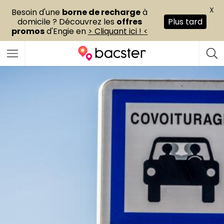
X
Besoin d'une
borne de recharge
à
domicile ? Découvrez les
offres
Plus tard
promos
d'Engie en
> Cliquant ici ! <