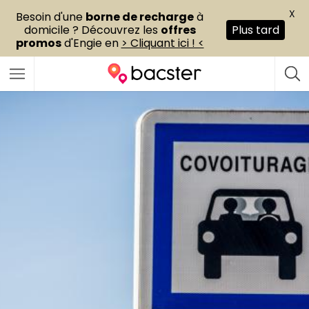
X
Besoin d'une
borne de recharge
à
domicile ? Découvrez les
offres
Plus tard
promos
d'Engie en
> Cliquant ici ! <