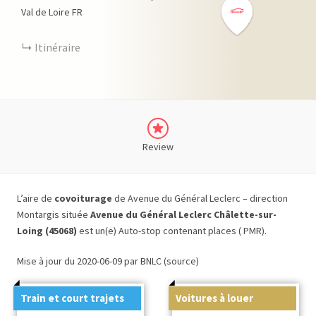
Val de Loire
FR
Itinéraire
Review
L’aire de
covoiturage
de Avenue du Général Leclerc – direction
Montargis située
Avenue du Général Leclerc Châlette-sur-
Loing (45068)
est un(e) Auto-stop contenant places ( PMR).
Mise à jour du 2020-06-09 par BNLC (source)
Train et court trajets
Voitures à louer