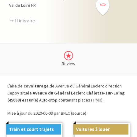
Val de Loire
FR
Itinéraire
Review
L’aire de
covoiturage
de Avenue du Général Leclerc direction
Cepoy située
Avenue du Général Leclerc Châlette-sur-Loing
(45068)
est un(e) Auto-stop contenant places ( PMR).
Mise à jour du 2020-06-09 par BNLC (source)
Train et court trajets
Voitures à louer