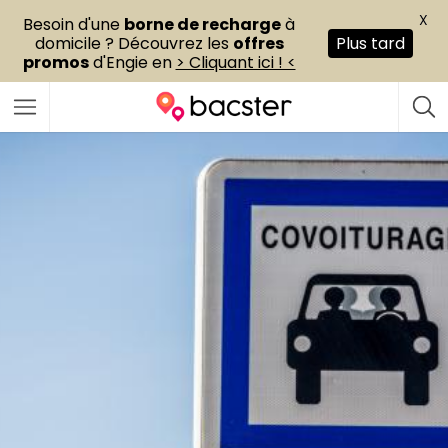
X
Besoin d'une
borne de recharge
à
domicile ? Découvrez les
offres
Plus tard
promos
d'Engie en
> Cliquant ici ! <