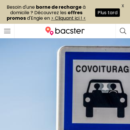
X
Besoin d'une
borne de recharge
à
domicile ? Découvrez les
offres
Plus tard
promos
d'Engie en
> Cliquant ici ! <