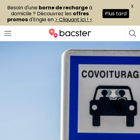
X
Besoin d'une
borne de recharge
à
domicile ? Découvrez les
offres
Plus tard
promos
d'Engie en
> Cliquant ici ! <