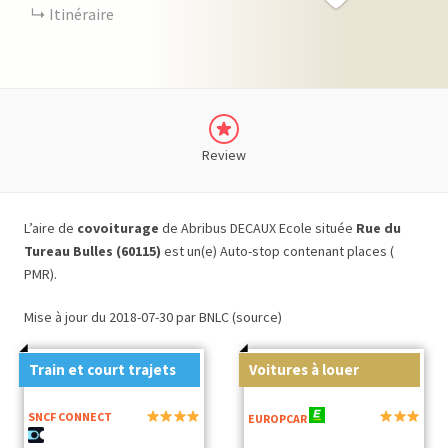
Itinéraire
Review
L’aire de
covoiturage
de Abribus DECAUX Ecole située
Rue du
Tureau Bulles (60115)
est un(e) Auto-stop contenant places (
PMR).
Mise à jour du 2018-07-30 par BNLC (source)
Train et court trajets
Voitures à louer
SNCF CONNECT
EUROPCAR