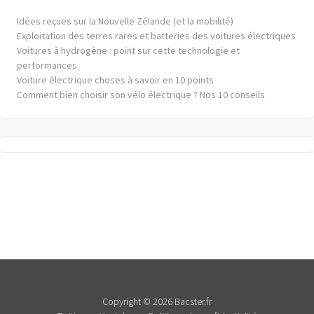
Idées reçues sur la Nouvelle Zélande (et la mobilité)
Exploitation des terres rares et batteries des voitures électriques
Voitures à hydrogène : point sur cette technologie et
performances
Voiture électrique choses à savoir en 10 points
Comment bien choisir son vélo électrique ? Nos 10 conseils
Copyright © 2026 Bacster.fr