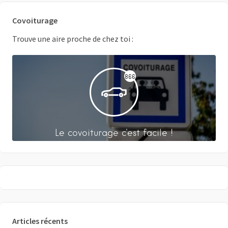
Covoiturage
Trouve une aire proche de chez toi :
866
2
Le covoiturage c'est facile !
Articles récents