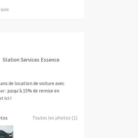
raire
Station Services Essence
ans de location de voiture avec
ar
: jusqu'à 15% de remise en
 ici !
otos
Toutes les photos (1)