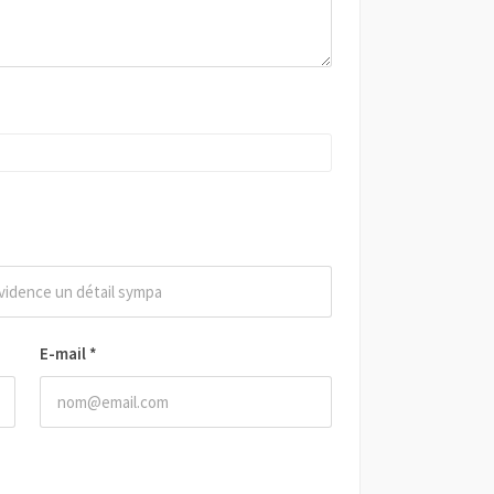
E-mail
*