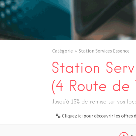
Catégorie
Station Services Essence
Station Serv
(4 Route de
Jusqu'à 15% de remise sur vos loc
Cliquez ici pour découvrir les offre