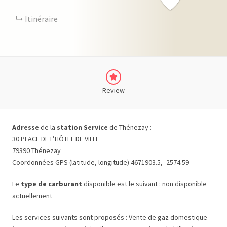
Itinéraire
Review
Adresse
de la
station Service
de Thénezay :
30 PLACE DE L’HÔTEL DE VILLE
79390 Thénezay
Coordonnées GPS (latitude, longitude) 4671903.5, -2574.59
Le
type de carburant
disponible est le suivant : non disponible
actuellement
Les services suivants sont proposés : Vente de gaz domestique