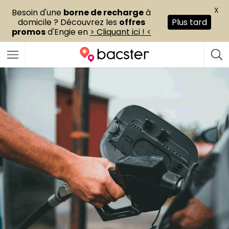
X
Besoin d'une
borne de recharge
à
domicile ? Découvrez les
offres
Plus tard
promos
d'Engie en
> Cliquant ici ! <