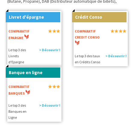
(Butane, Propane), DAB (Distributeur automatique de billets),
Livret d'épargne
Crédit Conso
COMPARATIF
COMPARATIF
CREDIT CONSO
EPARGNE
Le top 3 des
> Découvrir !
Livrets
Le top 3 des taux
> Découvrir !
d'Epargne
en Crédits Conso
Banque en ligne
COMPARATIF
BANQUES
Le top 3 des
> Découvrir !
Banques en
Ligne