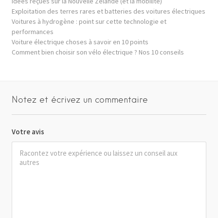
Idées reçues sur la Nouvelle Zélande (et la mobilité)
Exploitation des terres rares et batteries des voitures électriques
Voitures à hydrogène : point sur cette technologie et
performances
Voiture électrique choses à savoir en 10 points
Comment bien choisir son vélo électrique ? Nos 10 conseils
Notez et écrivez un commentaire
Votre avis