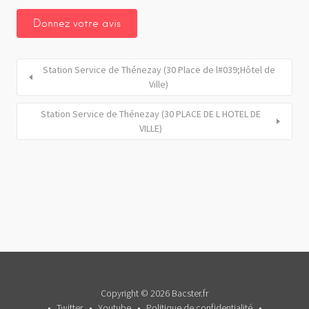
Station Service de Thénezay (30 Place de l#039;Hôtel de
Ville)
Station Service de Thénezay (30 PLACE DE L HOTEL DE
VILLE)
Copyright © 2026 Bacster.fr
Twitter
Youtube
Politique de confidentialité