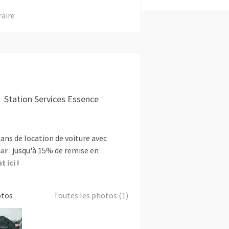
raire
Station Services Essence
ans de location de voiture avec
ar
: jusqu'à 15% de remise en
 ici !
otos
Toutes les photos (1)