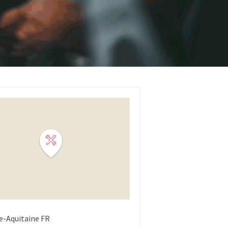
e-Aquitaine
FR