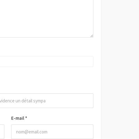
E-mail
*