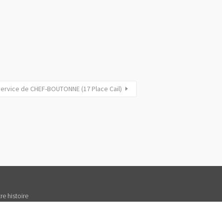
Service de CHEF-BOUTONNE (17 Place Cail)
re histoire