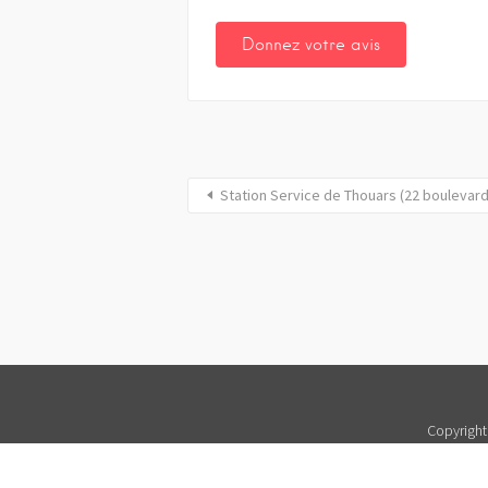
Station Service de Thouars (22 boulevar
Copyright