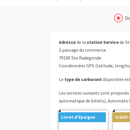
Do
Adresse
de la
station Service
de St
2 passage du commerce
79100 Ste Radegonde
Coordonnées GPS (latitude, longitu
Le
type de carburant
disponible est 
Les services suivants sont proposés 
automatique de billets), Automate 
Livret d'épargne
Crédit