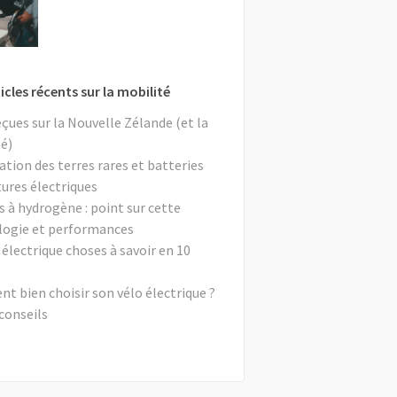
icles récents sur la mobilité
eçues sur la Nouvelle Zélande (et la
é)
ation des terres rares et batteries
tures électriques
s à hydrogène : point sur cette
logie et performances
 électrique choses à savoir en 10
 bien choisir son vélo électrique ?
conseils