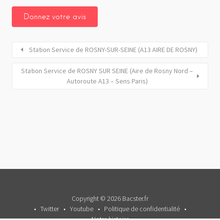
Station Service de ROSNY-SUR-SEINE (A13 AIRE DE ROSNY)
Station Service de ROSNY SUR SEINE (Aire de Rosny Nord –
Autoroute A13 – Sens Paris)
Copyright © 2026 Bacster.fr
Twitter
Youtube
Politique de confidentialité
Notre histoire