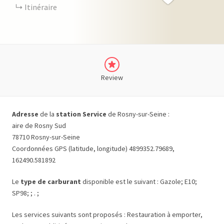
Itinéraire
Review
Adresse
de la
station Service
de Rosny-sur-Seine :
aire de Rosny Sud
78710 Rosny-sur-Seine
Coordonnées GPS (latitude, longitude) 4899352.79689,
162490.581892
Le
type de carburant
disponible est le suivant : Gazole; E10;
SP98; ; . ;
Les services suivants sont proposés : Restauration à emporter,