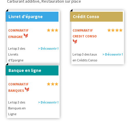
Carburant additivé, Restauration sur place
Livret d'épargne
Crédit Conso
COMPARATIF
COMPARATIF
CREDIT CONSO
EPARGNE
Le top 3 des
> Découvrir !
Livrets
Le top 3 des taux
> Découvrir !
d'Epargne
en Crédits Conso
Banque en ligne
COMPARATIF
BANQUES
Le top 3 des
> Découvrir !
Banques en
Ligne