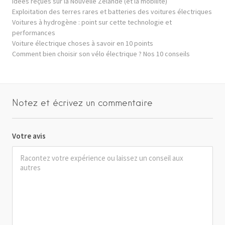
Idées reçues sur la Nouvelle Zélande (et la mobilité)
Exploitation des terres rares et batteries des voitures électriques
Voitures à hydrogène : point sur cette technologie et
performances
Voiture électrique choses à savoir en 10 points
Comment bien choisir son vélo électrique ? Nos 10 conseils
Notez et écrivez un commentaire
Votre avis