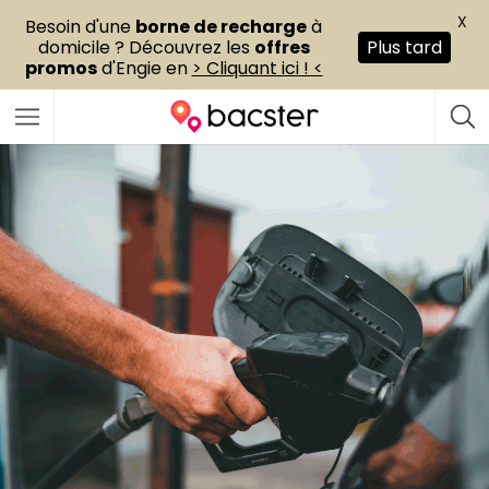
X
Besoin d'une
borne de recharge
à
domicile ? Découvrez les
offres
Plus tard
promos
d'Engie en
> Cliquant ici ! <