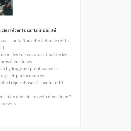
icles récents sur la mobilité
eçues sur la Nouvelle Zélande (et la
é)
ation des terres rares et batteries
tures électriques
s à hydrogène : point sur cette
logie et performances
 électrique choses à savoir en 10
 bien choisir son vélo électrique ?
conseils