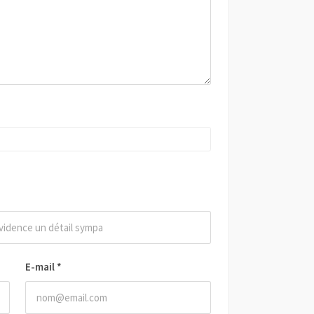
E-mail
*