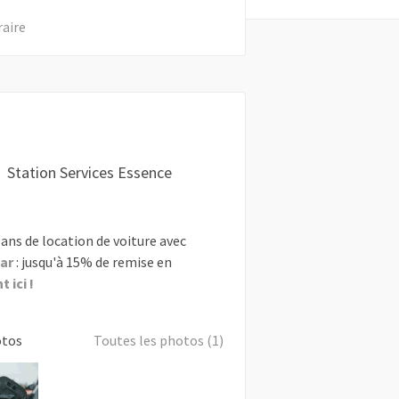
raire
Station Services Essence
ans de location de voiture avec
ar
: jusqu'à 15% de remise en
 ici !
otos
Toutes les photos (1)