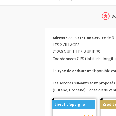
Do
Adresse
de la
station Service
de NU
LES 2 VILLAGES
79250 NUEIL-LES-AUBIERS
Coordonnées GPS (latitude, longitu
Le
type de carburant
disponible est 
Les services suivants sont proposés
(Butane, Propane), Location de véhi
Livret d'épargne
Crédit