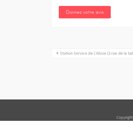
Station Service de L’Absie (2 rue de la tai
Copyright