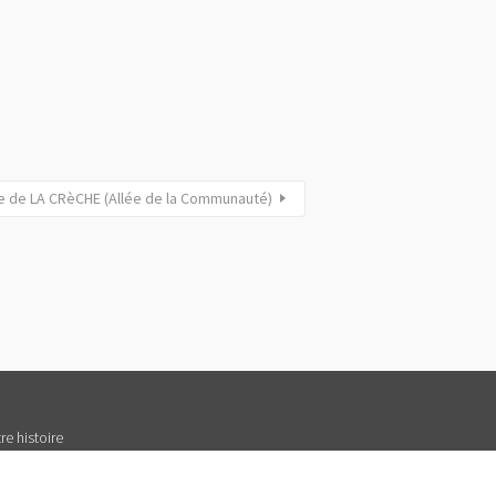
ce de LA CRèCHE (Allée de la Communauté)
re histoire