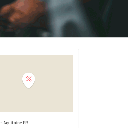
e-Aquitaine
FR