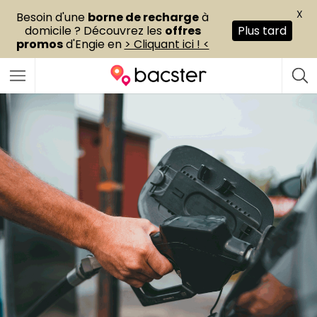
X
Besoin d'une
borne de recharge
à
domicile ? Découvrez les
offres
Plus tard
promos
d'Engie en
> Cliquant ici ! <