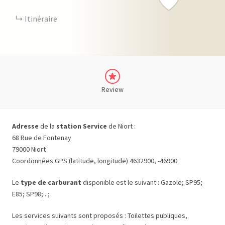
Itinéraire
Review
Adresse
de la
station Service
de Niort :
68 Rue de Fontenay
79000 Niort
Coordonnées GPS (latitude, longitude) 4632900, -46900
Le
type de carburant
disponible est le suivant : Gazole; SP95;
E85; SP98; . ;
Les services suivants sont proposés : Toilettes publiques,