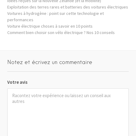
Idées reçues sur la Nouvelle Zélande (et la mobilité)
Exploitation des terres rares et batteries des voitures électriques
Voitures à hydrogène : point sur cette technologie et
performances
Voiture électrique choses à savoir en 10 points
Comment bien choisir son vélo électrique ? Nos 10 conseils
Notez et écrivez un commentaire
Votre avis