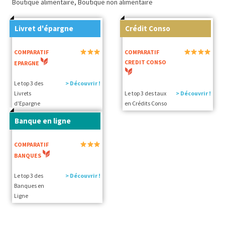
Boutique alimentaire, Boutique non alimentaire
Livret d'épargne
Crédit Conso
COMPARATIF
COMPARATIF
CREDIT CONSO
EPARGNE
Le top 3 des
> Découvrir !
Livrets
Le top 3 des taux
> Découvrir !
d'Epargne
en Crédits Conso
Banque en ligne
COMPARATIF
BANQUES
Le top 3 des
> Découvrir !
Banques en
Ligne