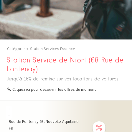
Catégorie
Station Services Essence
Station Service de Niort (68 Rue de
Fontenay)
Jusqu'à 15% de remise sur vos locations de voitures
Cliquez ici pour découvrir les offres du moment !
+
−
Rue de Fontenay
68
Nouvelle-Aquitaine
FR