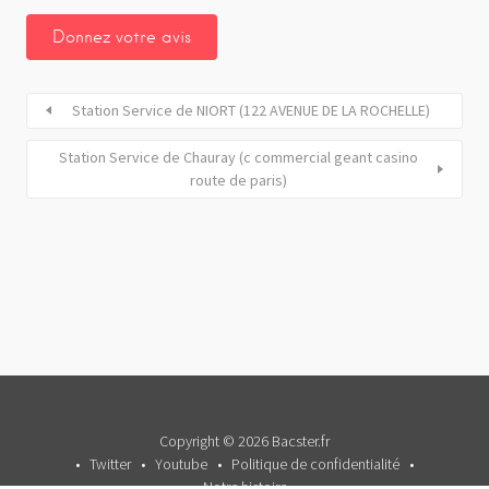
Station Service de NIORT (122 AVENUE DE LA ROCHELLE)
Station Service de Chauray (c commercial geant casino
route de paris)
Copyright © 2026 Bacster.fr
Twitter
Youtube
Politique de confidentialité
Notre histoire