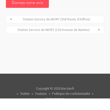
Station Service de NIORT (358 Route d’Aiffres)
Station Service de NIORT (130 Avenue de Nantes)
Copyright © 2026 Bacster.fr
Twitter
Youtube
Politique de confidentialité
Notre histoire