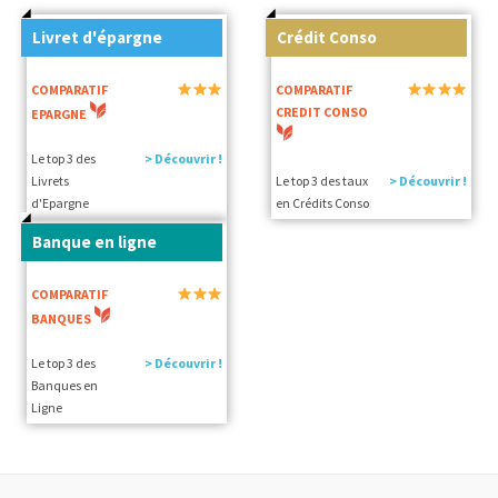
Livret d'épargne
Crédit Conso
COMPARATIF
COMPARATIF
CREDIT CONSO
EPARGNE
Le top 3 des
> Découvrir !
Livrets
Le top 3 des taux
> Découvrir !
d'Epargne
en Crédits Conso
Banque en ligne
COMPARATIF
BANQUES
Le top 3 des
> Découvrir !
Banques en
Ligne