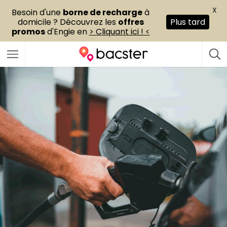
X
Besoin d'une
borne de recharge
à
domicile ? Découvrez les
offres
Plus tard
promos
d'Engie en
> Cliquant ici ! <