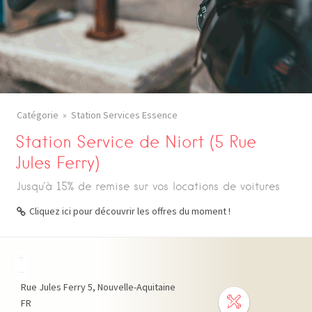
Catégorie
Station Services Essence
Station Service de Niort (5 Rue
Jules Ferry)
Jusqu'à 15% de remise sur vos locations de voitures
Cliquez ici pour découvrir les offres du moment !
+
−
Rue Jules Ferry
5
Nouvelle-Aquitaine
FR