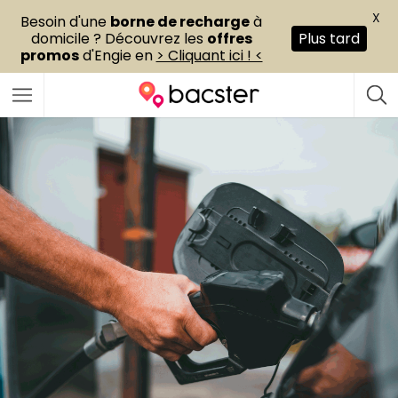
X
Besoin d'une
borne de recharge
à
domicile ? Découvrez les
offres
Plus tard
promos
d'Engie en
> Cliquant ici ! <