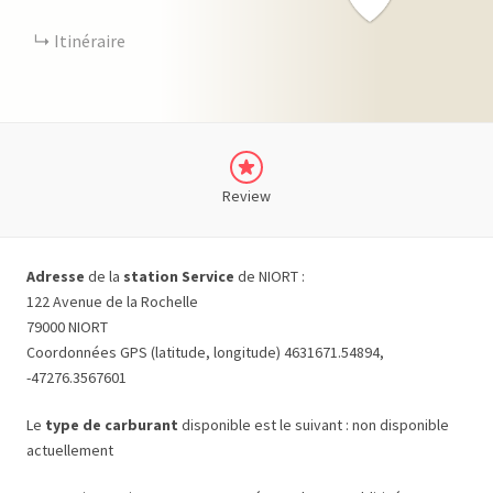
Itinéraire
Review
Adresse
de la
station Service
de NIORT :
122 Avenue de la Rochelle
79000 NIORT
Coordonnées GPS (latitude, longitude) 4631671.54894,
-47276.3567601
Le
type de carburant
disponible est le suivant : non disponible
actuellement