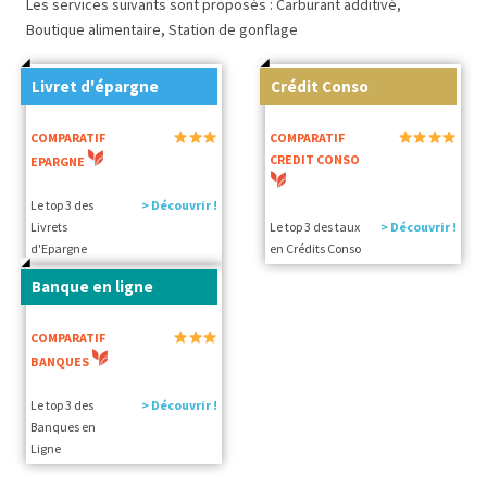
Les services suivants sont proposés : Carburant additivé,
Boutique alimentaire, Station de gonflage
Livret d'épargne
Crédit Conso
COMPARATIF
COMPARATIF
CREDIT CONSO
EPARGNE
Le top 3 des
> Découvrir !
Livrets
Le top 3 des taux
> Découvrir !
d'Epargne
en Crédits Conso
Banque en ligne
COMPARATIF
BANQUES
Le top 3 des
> Découvrir !
Banques en
Ligne