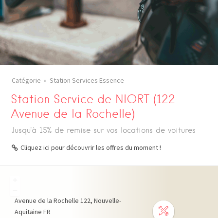
Catégorie
Station Services Essence
Station Service de NIORT (122
Avenue de la Rochelle)
Jusqu'à 15% de remise sur vos locations de voitures
Cliquez ici pour découvrir les offres du moment !
+
−
Avenue de la Rochelle
122
Nouvelle-
Aquitaine
FR