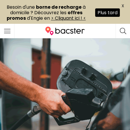
X
Besoin d'une
borne de recharge
à
domicile ? Découvrez les
offres
Plus tard
promos
d'Engie en
> Cliquant ici ! <