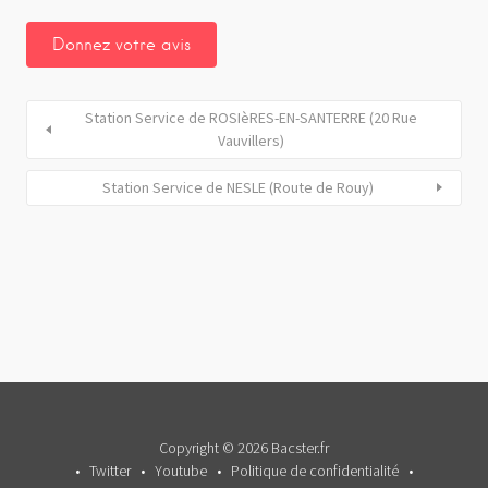
Station Service de ROSIèRES-EN-SANTERRE (20 Rue
Vauvillers)
Station Service de NESLE (Route de Rouy)
Copyright © 2026 Bacster.fr
Twitter
Youtube
Politique de confidentialité