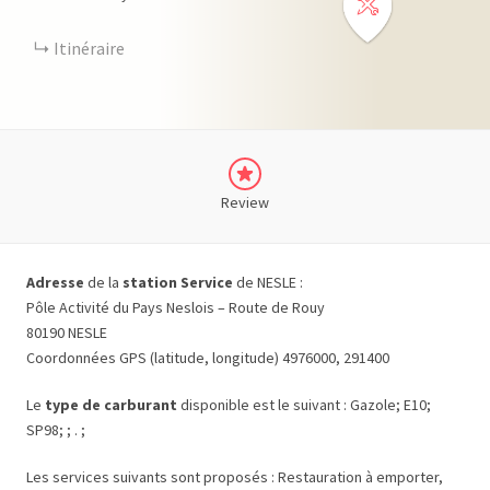
Itinéraire
Review
Adresse
de la
station Service
de NESLE :
Pôle Activité du Pays Neslois – Route de Rouy
80190 NESLE
Coordonnées GPS (latitude, longitude) 4976000, 291400
Le
type de carburant
disponible est le suivant : Gazole; E10;
SP98; ; . ;
Les services suivants sont proposés : Restauration à emporter,