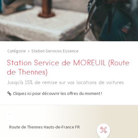
Catégorie
Station Services Essence
Station Service de MOREUIL (Route
de Thennes)
Jusqu'à 15% de remise sur vos locations de voitures
Cliquez ici pour découvrir les offres du moment !
+
−
Route de Thennes
Hauts-de-France
FR