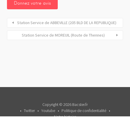
Station Service de ABBEVILLE (205 BLD DE LA REPUBLIQUE)
Station Service de MOREUIL (Route de Thennes)
Copyright © 2026 Bacster.fr
Twitter
Youtube
Politique de confidentialité
Notre histoire