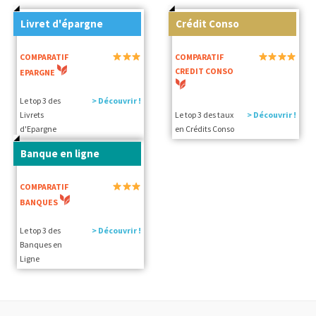
Livret d'épargne
Crédit Conso
COMPARATIF
COMPARATIF
CREDIT CONSO
EPARGNE
Le top 3 des
> Découvrir !
Livrets
Le top 3 des taux
> Découvrir !
d'Epargne
en Crédits Conso
Banque en ligne
COMPARATIF
BANQUES
Le top 3 des
> Découvrir !
Banques en
Ligne