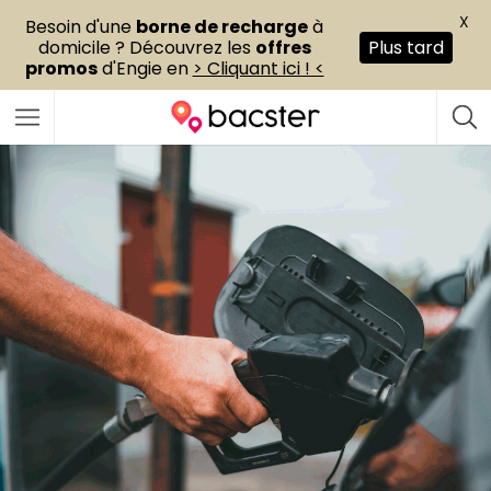
X
Besoin d'une
borne de recharge
à
domicile ? Découvrez les
offres
Plus tard
promos
d'Engie en
> Cliquant ici ! <