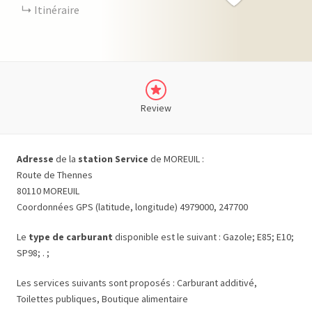
Itinéraire
Review
Adresse
de la
station Service
de MOREUIL :
Route de Thennes
80110 MOREUIL
Coordonnées GPS (latitude, longitude) 4979000, 247700
Le
type de carburant
disponible est le suivant : Gazole; E85; E10;
SP98; . ;
Les services suivants sont proposés : Carburant additivé,
Toilettes publiques, Boutique alimentaire