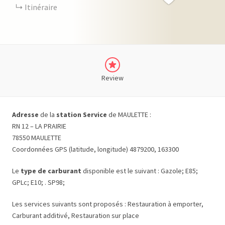
Itinéraire
Review
Adresse
de la
station Service
de MAULETTE :
RN 12 – LA PRAIRIE
78550 MAULETTE
Coordonnées GPS (latitude, longitude) 4879200, 163300
Le
type de carburant
disponible est le suivant : Gazole; E85;
GPLc; E10; . SP98;
Les services suivants sont proposés : Restauration à emporter,
Carburant additivé, Restauration sur place