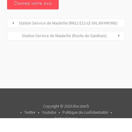
Station Service de Maulette (RN12 E12-LE VAL RAYMOND)
Station Service de Maulette (Route de Gambais)
Copyright © 2026 Bacster.fr
Twitter
Youtube
Politique de confidentialité
Notre histoire