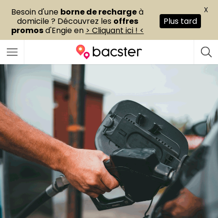
X
Besoin d'une
borne de recharge
à
domicile ? Découvrez les
offres
Plus tard
promos
d'Engie en
> Cliquant ici ! <