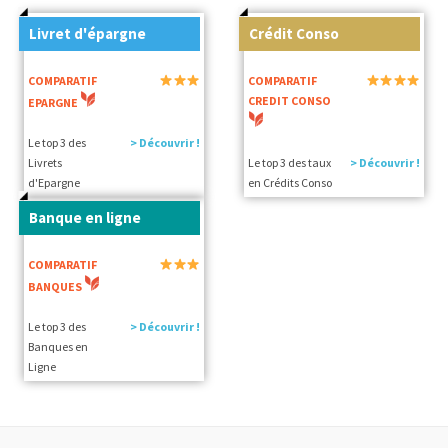
Livret d'épargne
Crédit Conso
COMPARATIF
COMPARATIF
CREDIT CONSO
EPARGNE
Le top 3 des
> Découvrir !
Livrets
Le top 3 des taux
> Découvrir !
d'Epargne
en Crédits Conso
Banque en ligne
COMPARATIF
BANQUES
Le top 3 des
> Découvrir !
Banques en
Ligne