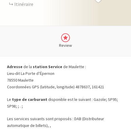
Itinéraire
Review
Adresse
de la
station Service
de Maulette :
Lieu-dit La Porte d’Épernon
78550 Maulette
Coordonnées GPS (latitude, longitude) 4878637, 161421
Le
type de carburant
disponible est le suivant : Gazole; SP95;
SP98; ; . ;
Les services suivants sont proposés : DAB (Distributeur
automatique de billets), ,