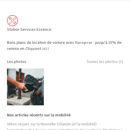
Station Services Essence
Bons plans de location de voiture avec
Europcar
: jusqu'à 15% de
remise en
Cliquant ici !
Les photos
Toutes les photos (1)
Nos articles récents sur la mobilité
Idées reçues sur la Nouvelle Zélande (et la mobilité)
Exploitation des terres rares et batteries des voitures électriques