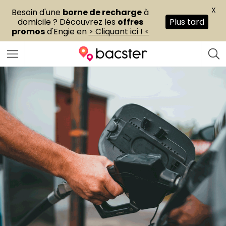
X
Besoin d'une
borne de recharge
à
domicile ? Découvrez les
offres
Plus tard
promos
d'Engie en
> Cliquant ici ! <