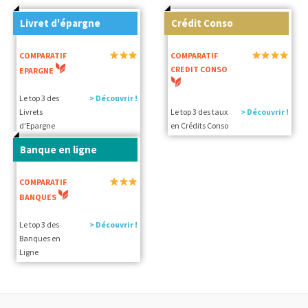
Livret d'épargne
Crédit Conso
COMPARATIF
COMPARATIF
CREDIT CONSO
EPARGNE
Le top 3 des
> Découvrir !
Livrets
Le top 3 des taux
> Découvrir !
d'Epargne
en Crédits Conso
Banque en ligne
COMPARATIF
BANQUES
Le top 3 des
> Découvrir !
Banques en
Ligne