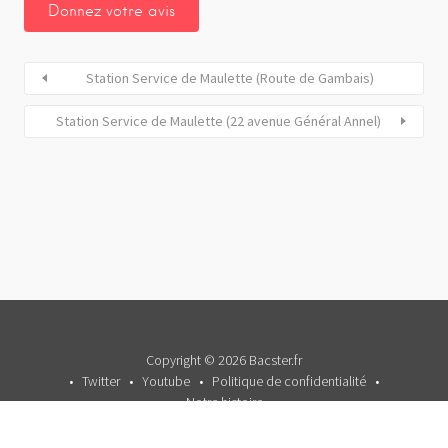
Station Service de Maulette (Route de Gambais)
Station Service de Maulette (22 avenue Général Annel)
Copyright © 2026 Bacster.fr
Twitter
Youtube
Politique de confidentialité
Notre histoire