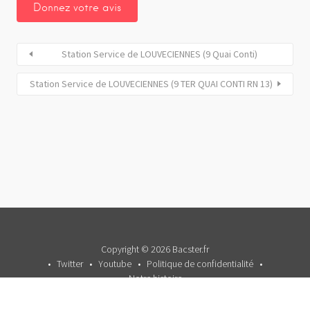
Station Service de LOUVECIENNES (9 Quai Conti)
Station Service de LOUVECIENNES (9 TER QUAI CONTI RN 13)
Copyright © 2026 Bacster.fr
Twitter
Youtube
Politique de confidentialité
Notre histoire