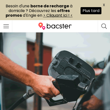
X
Besoin d'une
borne de recharge
à
domicile ? Découvrez les
offres
Plus tard
promos
d'Engie en
> Cliquant ici ! <