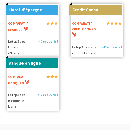
Livret d'épargne
Crédit Conso
COMPARATIF
COMPARATIF
CREDIT CONSO
EPARGNE
Le top 3 des
> Découvrir !
Livrets
Le top 3 des taux
> Découvrir !
d'Epargne
en Crédits Conso
Banque en ligne
COMPARATIF
BANQUES
Le top 3 des
> Découvrir !
Banques en
Ligne