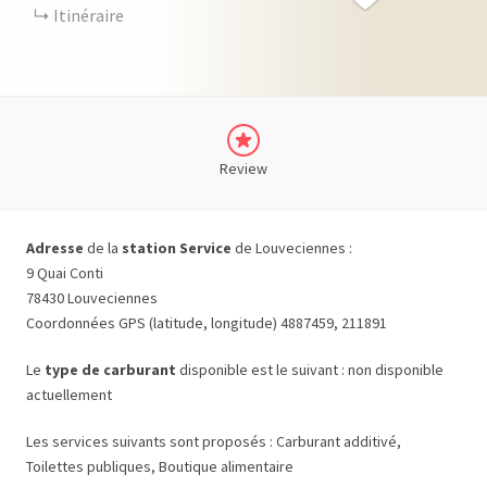
Itinéraire
Review
Adresse
de la
station Service
de Louveciennes :
9 Quai Conti
78430 Louveciennes
Coordonnées GPS (latitude, longitude) 4887459, 211891
Le
type de carburant
disponible est le suivant : non disponible
actuellement
Les services suivants sont proposés : Carburant additivé,
Toilettes publiques, Boutique alimentaire