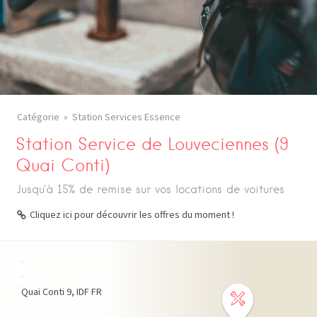
Catégorie
Station Services Essence
Station Service de Louveciennes (9
Quai Conti)
Jusqu'à 15% de remise sur vos locations de voitures
Cliquez ici pour découvrir les offres du moment !
+
−
Quai Conti
9
IDF
FR