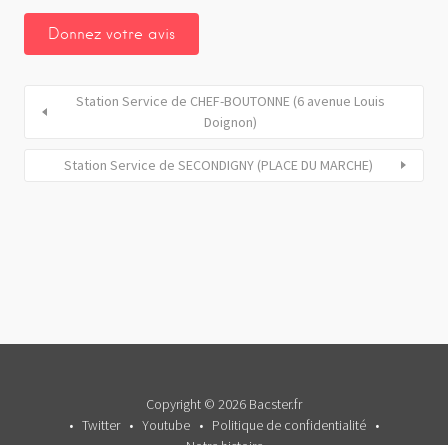
Station Service de CHEF-BOUTONNE (6 avenue Louis
Doignon)
Station Service de SECONDIGNY (PLACE DU MARCHE)
Copyright © 2026 Bacster.fr
Twitter
Youtube
Politique de confidentialité
Notre histoire