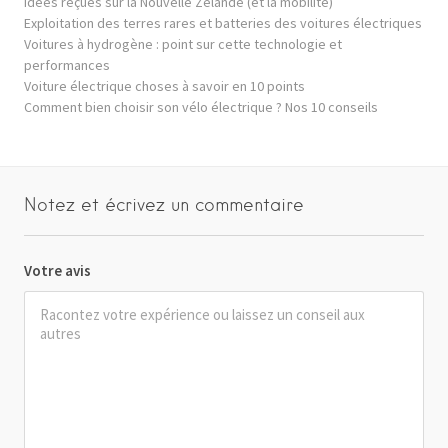
Idées reçues sur la Nouvelle Zélande (et la mobilité)
Exploitation des terres rares et batteries des voitures électriques
Voitures à hydrogène : point sur cette technologie et
performances
Voiture électrique choses à savoir en 10 points
Comment bien choisir son vélo électrique ? Nos 10 conseils
Notez et écrivez un commentaire
Votre avis