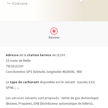
Itinéraire
Review
Adresse
de la
station Service
de LEZAY :
23 route de Melle
79120 LEZAY
Coordonnées GPS (latitude, longitude) 4626500, -900
Le
type de carburant
disponible est le suivant : Gazole; E10;
SP98; ; . ;
Les services suivants sont proposés : Vente de gaz domestique
(Butane, Propane), DAB (Distributeur automatique de billets),