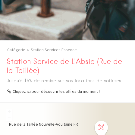
Catégorie
Station Services Essence
Station Service de L’Absie (Rue de
la Taillée)
Jusqu'à 15% de remise sur vos locations de voitures
Cliquez ici pour découvrir les offres du moment !
+
−
Rue de la Taillée
Nouvelle-Aquitaine
FR