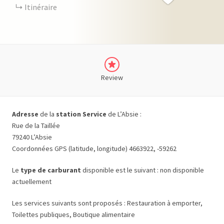
Itinéraire
Review
Adresse
de la
station Service
de L’Absie :
Rue de la Taillée
79240 L’Absie
Coordonnées GPS (latitude, longitude) 4663922, -59262
Le
type de carburant
disponible est le suivant : non disponible
actuellement
Les services suivants sont proposés : Restauration à emporter,
Toilettes publiques, Boutique alimentaire