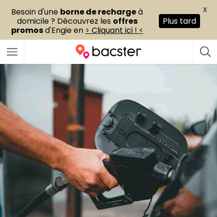
X
Besoin d'une
borne de recharge
à
domicile ? Découvrez les
offres
Plus tard
promos
d'Engie en
> Cliquant ici ! <