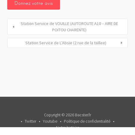
Station Service de VOUILLE (AUTOROUTE A10 – AIRE DE
POITOU CHARENTE)
Station Service de L’Absie (2 rue de la taillee)
Copyright © 2026 Bacster.fr
Twitter
Youtube
Politique de confidentialité
Notre histoire