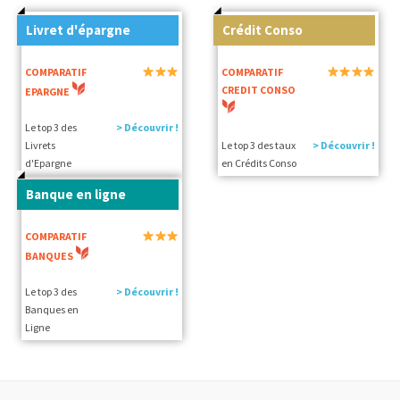
Livret d'épargne
Crédit Conso
COMPARATIF
COMPARATIF
CREDIT CONSO
EPARGNE
Le top 3 des
> Découvrir !
Livrets
Le top 3 des taux
> Découvrir !
d'Epargne
en Crédits Conso
Banque en ligne
COMPARATIF
BANQUES
Le top 3 des
> Découvrir !
Banques en
Ligne