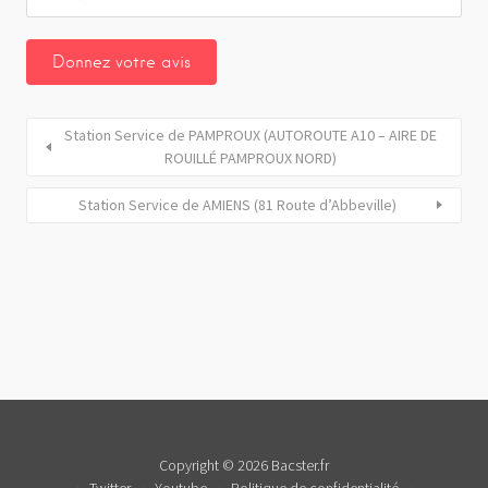
Station Service de PAMPROUX (AUTOROUTE A10 – AIRE DE
ROUILLÉ PAMPROUX NORD)
Station Service de AMIENS (81 Route d’Abbeville)
Copyright © 2026 Bacster.fr