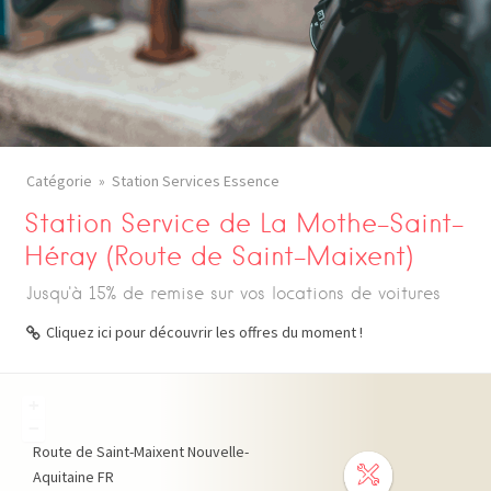
Catégorie
Station Services Essence
Station Service de La Mothe-Saint-
Héray (Route de Saint-Maixent)
Jusqu'à 15% de remise sur vos locations de voitures
Cliquez ici pour découvrir les offres du moment !
+
−
Route de Saint-Maixent
Nouvelle-
Aquitaine
FR