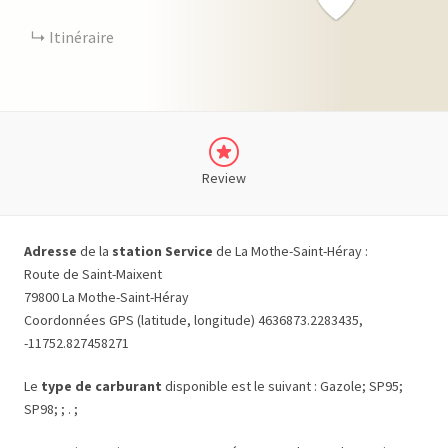
Itinéraire
Review
Adresse
de la
station Service
de La Mothe-Saint-Héray :
Route de Saint-Maixent
79800 La Mothe-Saint-Héray
Coordonnées GPS (latitude, longitude) 4636873.2283435,
-11752.827458271
Le
type de carburant
disponible est le suivant : Gazole; SP95;
SP98; ; . ;