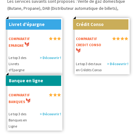
Les services suivants sont proposés : Vente de gaz domestique
(Butane, Propane), DAB (Distributeur automatique de billets),
Livret d'épargne
Crédit Conso
COMPARATIF
COMPARATIF
CREDIT CONSO
EPARGNE
Le top 3 des
> Découvrir !
Livrets
Le top 3 des taux
> Découvrir !
d'Epargne
en Crédits Conso
Banque en ligne
COMPARATIF
BANQUES
Le top 3 des
> Découvrir !
Banques en
Ligne