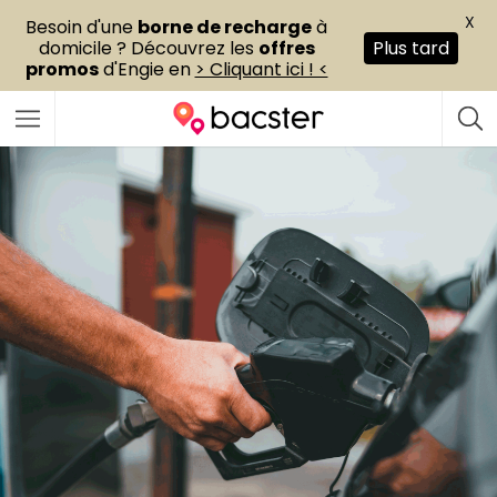
X
Besoin d'une
borne de recharge
à
domicile ? Découvrez les
offres
Plus tard
promos
d'Engie en
> Cliquant ici ! <